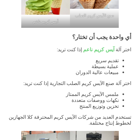
صنع الآيس كريم الصلب
آيس كريم ناعم
أي واحدة يجب أن تختار؟
اختر آلة
آيس كريم ناعم
إذا كنت تريد:
تقديم سريع
عملية بسيطة
مبيعات عالية الدوران
اختر آلة صنع الآيس كريم الصلب التجارية إذا كنت تريد:
ملمس الآيس كريم الممتاز
نكهات ووصفات متعددة
تخزين وتوزيع المنتج
تستخدم العديد من شركات الآيس كريم المحترفة كلا الجهازين
لخطوط إنتاج مختلفة.