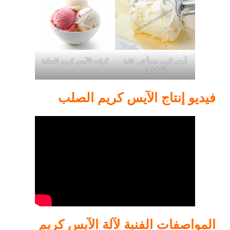
آيس كريم معبأ في علبة
كرات الآيس كريم الصلبة
للتخزين
فيديو إنتاج الآيس كريم الصلب
المواصفات الفنية لآلة الآيس كريم