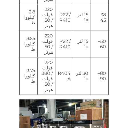
220
2.8
38–
15 لتر
R22 /
فولت
كيلووا
/ 50
R410
×1
45
ط
هرتز
220
3.55
50–
15 لتر
R22 /
فولت
كيلووا
/ 50
R410
×1
60
ط
هرتز
220
فولت
3.75
80–
30 لتر
R404
/ 380
كيلووا
90
×1
A
فولت
ط
/ 50
هرتز