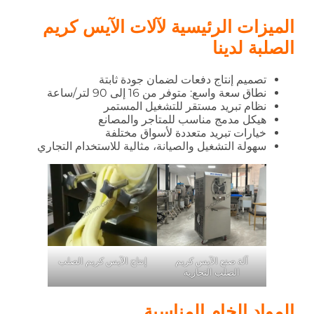
الميزات الرئيسية لآلات الآيس كريم
الصلبة لدينا
تصميم إنتاج دفعات لضمان جودة ثابتة
نطاق سعة واسع: متوفر من 16 إلى 90 لتر/ساعة
نظام تبريد مستقر للتشغيل المستمر
هيكل مدمج مناسب للمتاجر والمصانع
خيارات تبريد متعددة لأسواق مختلفة
سهولة التشغيل والصيانة، مثالية للاستخدام التجاري
آلة صنع الآيس كريم
إنتاج الآيس كريم الصلب
الصلب التجارية
المواد الخام المناسبة