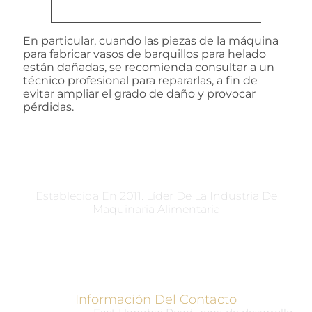
campana
En particular, cuando las piezas de la máquina
para fabricar vasos de barquillos para helado
están dañadas, se recomienda consultar a un
técnico profesional para repararlas, a fin de
evitar ampliar el grado de daño y provocar
pérdidas.
Maquinaria Taizy®
Establecida En 2011. Líder De La Industria De
Maquinaria Alimentaria
Información Del Contacto