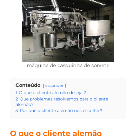
máquina de casquinha de sorvete
Conteúdo
esconder
1
O que o cliente alemão deseja？
2
Que problemas resolvemos para o cliente
alemão?
3
Por que o cliente alemão nos escolhe？
O que o cliente alemão