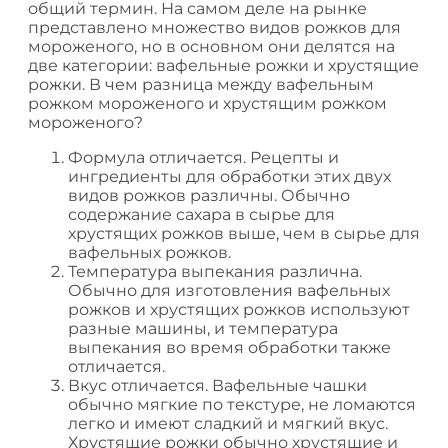
общий термин. На самом деле на рынке
представлено множество видов рожков для
мороженого, но в основном они делятся на
две категории: вафельные рожки и хрустящие
рожки. В чем разница между вафельным
рожком мороженого и хрустящим рожком
мороженого?
Формула отличается. Рецепты и
ингредиенты для обработки этих двух
видов рожков различны. Обычно
содержание сахара в сырье для
хрустящих рожков выше, чем в сырье для
вафельных рожков.
Температура выпекания различна.
Обычно для изготовления вафельных
рожков и хрустящих рожков используют
разные машины, и температура
выпекания во время обработки также
отличается.
Вкус отличается. Вафельные чашки
обычно мягкие по текстуре, не ломаются
легко и имеют сладкий и мягкий вкус.
Хрустящие рожки обычно хрустящие и