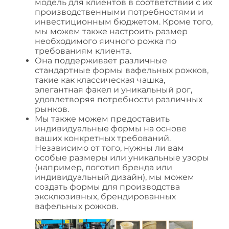
модель для клиентов в соответствии с их
производственными потребностями и
инвестиционным бюджетом. Кроме того,
мы можем также настроить размер
необходимого яичного рожка по
требованиям клиента.
Она поддерживает различные
стандартные формы вафельных рожков,
такие как классическая чашка,
элегантная факел и уникальный рог,
удовлетворяя потребности различных
рынков.
Мы также можем предоставить
индивидуальные формы на основе
ваших конкретных требований.
Независимо от того, нужны ли вам
особые размеры или уникальные узоры
(например, логотип бренда или
индивидуальный дизайн), мы можем
создать формы для производства
эксклюзивных, брендированных
вафельных рожков.