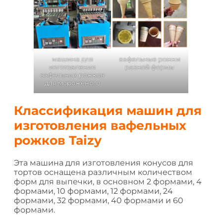
машина для
вафельные рожки
изготовления
разной формы
вафельных рожков
для мороженого
Классификация машин для
изготовления вафельных
рожков Taizy
Эта машина для изготовления конусов для
тортов оснащена различным количеством
форм для выпечки, в основном 2 формами, 4
формами, 10 формами, 12 формами, 24
формами, 32 формами, 40 формами и 60
формами.