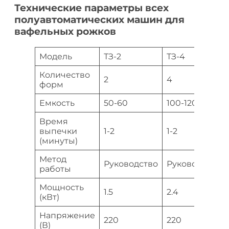
Технические параметры всех
полуавтоматических машин для
вафельных рожков
Модель
ТЗ-2
ТЗ-4
Количество
2
4
форм
Емкость
50-60
100-120
Время
выпечки
1-2
1-2
(минуты)
Метод
Руководство
Руководство
работы
Мощность
1.5
2.4
(кВт)
Напряжение
220
220
(В)