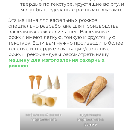
твердые по текстуре, хрустящие во рту, и
могут быть сделаны с разными вкусами.
Эта машина для вафельных рожков
специально разработана для производства
вафельных рожков и чашек. Вафельные
рожки имеют легкую, тонкую и хрустящую
текстуру. Если вам нужно производить более
толстые и твердые хрустящие/сахарные
рожки, рекомендуем рассмотреть нашу
машину для изготовления сахарных
рожков
.
вафельный рожок
хрустящее
мороженого
мороженое в
рожке