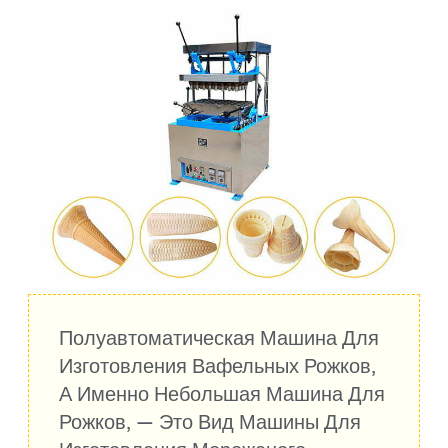
Полуавтоматическая Машина Для
Изготовления Вафельных Рожков,
А Именно Небольшая Машина Для
Рожков, — Это Вид Машины Для