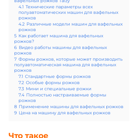
вафельных рожков Taizy
4.1
Технические параметры всех
полуавтоматических машин для вафельных
рожков
4.2
Различные модели машин для вафельных
рожков
5
Как работает машина для вафельных
рожков?
6
Видео работы машины для вафельных
рожков
7
Формы рожков, которые может производить
полуавтоматическая машина для вафельных
рожков
7.1
Стандартные формы рожков
7.2
Особые формы рожков
7.3
Мини и специальные рожки
7.4
Полностью настраиваемые формы
рожков
8
Применение машины для вафельных рожков
9
Цена на машину для вафельных рожков
Что такое