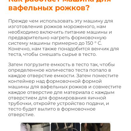
вафельных рожков?
Прежде чем использовать эту машину для
изготовления рожков мороженого, нам
необходимо включить питание машины и
предварительно нагреть формовочную
систему машины примерно до 150 ° C.
Конечно, нам также понадобится венчик для
теста, чтобы смешать сырье в тесто.
Затем погрузите емкость в тесто так, чтобы
определенное количество теста попало в
каждое отверстие емкости. Затем поместите
контейнер над формовочной формой
машины для вафельных рожков и совместите
каждое отверстие для материала с каждым
отверстием для формирования яичной
трубочки, откройте устройство подачи, и
тесто будет вылито в формовочное
отверстие.