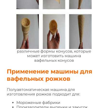
различные формы конусов, которые
может изготовить машина
вафельных конусов
Применение машины для
вафельных рожков
Полуавтоматическая машина для
изготовления рожков подходит для:
Мороженые фабрики
Производители выпечки и закусок