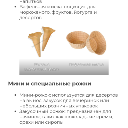
напитков
Вафельная миска: подходит для
мороженого, фруктов, йогурта и
десертов
Рожок с
Вафельная миска
цветочным краем
Мини и специальные рожки
Мини-рожок: используется для десертов
на вынос, закусок для вечеринок или
небольших розничных упаковок
Закусочный рожок: предназначен для
начинок, таких как шоколадные кремы,
орехи или сиропы