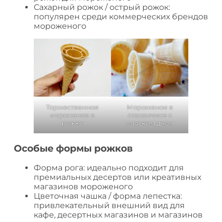
Сахарный рожок / острый рожок:
популярен среди коммерческих брендов
мороженого
Торжественное
Мороженое в
мороженое в
стаканчике с
рожке
плоским дном
Особые формы рожков
Форма рога: идеально подходит для
премиальных десертов или креативных
магазинов мороженого
Цветочная чашка / форма лепестка:
привлекательный внешний вид для
кафе, десертных магазинов и магазинов