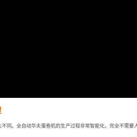
理
大不同。全自动华夫蛋卷机的生产过程非常智能化，完全不需要