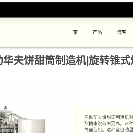
家
产品
博客
动华夫饼甜筒制造机|旋转锥式
自动华夫饼甜筒制造机
甜筒来说效率更高。这
筒面包机。这种全自动