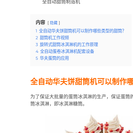
全自动甜筒制造机
内容
隐藏
1
全自动华夫饼甜筒机可以制作哪些类型的甜筒？
2
甜筒机工作视频
3
旋转式甜筒冰淇淋机的工作原理
4
全自动蛋卷冰淇淋机配套设备
5
华夫蛋筒的应用
全自动华夫饼甜筒机可以制作
为了保证大批量的蛋筒冰淇淋的生产，保证蛋筒
筒冰淇淋，即冰淇淋糖筒。