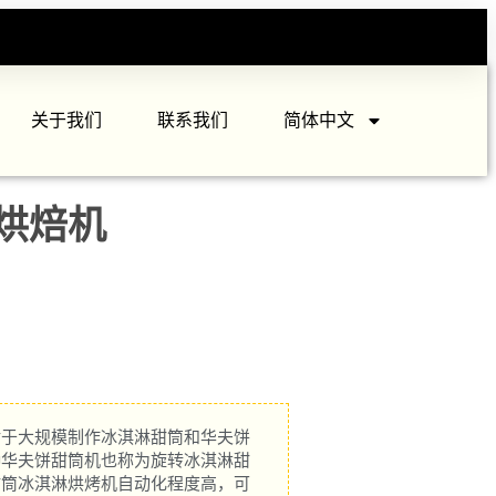
关于我们
联系我们
简体中文
烘焙机
对于大规模制作冰淇淋甜筒和华夫饼
种华夫饼甜筒机也称为旋转冰淇淋甜
甜筒冰淇淋烘烤机自动化程度高，可