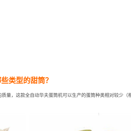
哪些类型的甜筒？
的质量，这款全自动华夫蛋筒机可以生产的蛋筒种类相对较少（