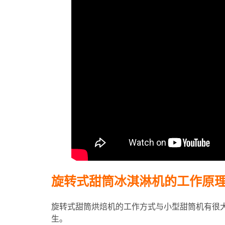
旋转式甜筒冰淇淋机的工作原
旋转式甜筒烘焙机的工作方式与小型甜筒机有很
生。