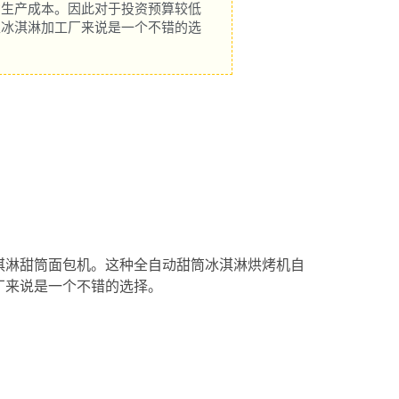
省生产成本。因此对于投资预算较低
型冰淇淋加工厂来说是一个不错的选
淇淋甜筒面包机。这种全自动甜筒冰淇淋烘烤机自
厂来说是一个不错的选择。