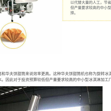
以代替大量的人工，节
但产量要求较高的中小
择。
筒和华夫饼甜筒来说效率更高。这种华夫饼甜筒机也称为旋转冰
本。因此对于投资预算较低但产量要求较高的中小型冰淇淋加工